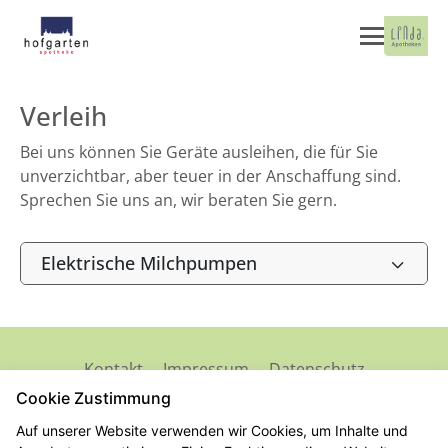
Verleih
Bei uns können Sie Geräte ausleihen, die für Sie
unverzichtbar, aber teuer in der Anschaffung sind.
Sprechen Sie uns an, wir beraten Sie gern.
Elektrische Milchpumpen
Kontakt
Impressum
Datenschutz
Barrierefreiheit
Cookie Zustimmung
Auf unserer Website verwenden wir Cookies, um Inhalte und
© 2026 Hofgarten Apotheke