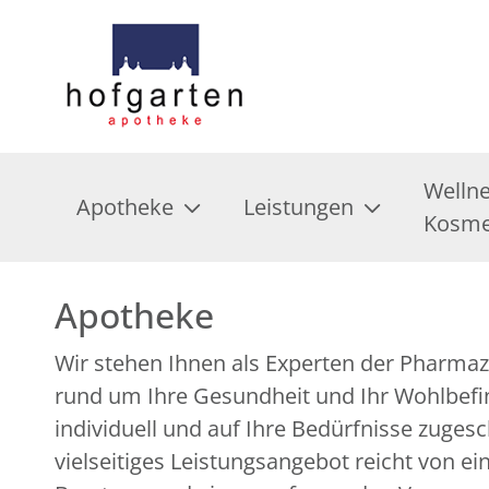
Welln
Apotheke
Leistungen
Kosme
Apotheke
Wir stehen Ihnen als Experten der Pharmazi
über zahlreiche ergänzende Gesundheitsan
rund um Ihre Gesundheit und Ihr Wohlbefin
individuell und auf Ihre Bedürfnisse zuges
vielseitiges Leistungsangebot reicht von e