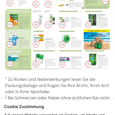
1
Zu Risiken und Nebenwirkungen lesen Sie die
Packungsbeilage und fragen Sie Ihre Ärztin, Ihren Arzt
oder in Ihrer Apotheke.
2
Bei Schmerzen oder Fieber ohne ärztlichen Rat nicht
länger anwenden als in der Packungsbeilage
Cookie Zustimmung
vorgegeben!
Auf unserer Website verwenden wir Cookies, um Inhalte und