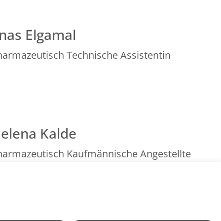
nas Elgamal
harmazeutisch Technische Assistentin
elena Kalde
harmazeutisch Kaufmännische Angestellte