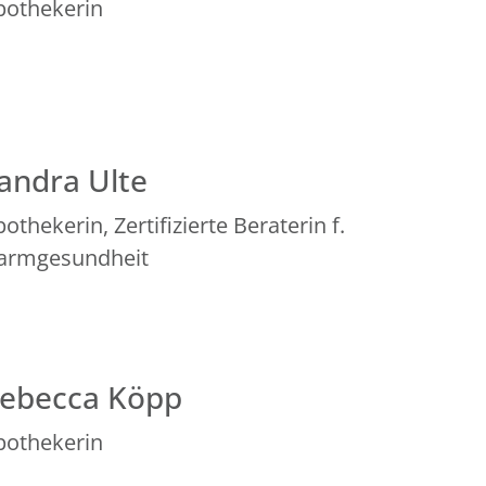
pothekerin
andra Ulte
othekerin, Zertifizierte Beraterin f.
armgesundheit
ebecca Köpp
pothekerin