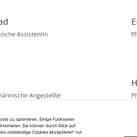
ad
E
sche Assistentin
P
H
ännische Angestellte
P
ote zu optimieren. Einige Funktionen
tionieren. Sie können durch Klick auf
 „Nur notwendige Cookies akzeptieren“ nur