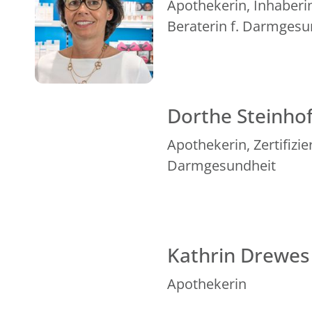
Apothekerin, Inhaberin,
Beraterin f. Darmgesu
Dorthe Steinho
Apothekerin, Zertifizier
Darmgesundheit
Kathrin Drewes
Apothekerin