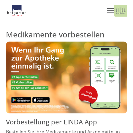
Medikamente vorbestellen
Vorbestellung per LINDA App
Bestellen Sie Ihre Medikamente und Arzneimittel in