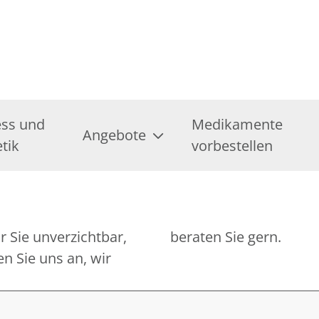
ess und
Medikamente
Angebote
tik
vorbestellen
r Sie unverzichtbar,
beraten Sie gern.
n Sie uns an, wir