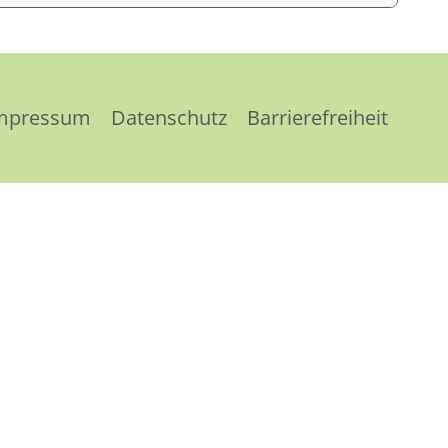
mpressum
Datenschutz
Barrierefreiheit