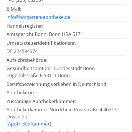
+49 (228) 632937
E-Mail:
info@hofgarten-apotheke.de
Handelsregister:
Amtsgericht Bonn, Bonn HRA 5171
Umsatzsteueridentifikationsnr.:
DE 224594974
Aufsichtsbehörde:
Gesundheitsamt der Bundesstadt Bonn
Engeltalstraße 6 53111 Bonn
Berufsbezeichnung verliehen in Deutschland:
Apothekerin
Zuständige Apothekerkammer:
Apothekerkammer Nordrhein Poststraße 4 40213
Düsseldorf
(
Apothekerkammer
)