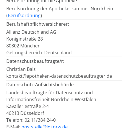
Berufsordnung für die Apotheke:
Berufsordnung der Apothekerkammer Nordrhein
(
Berufsordnung
)
Berufshaftpflichtversicherer:
Allianz Deutschland AG
Königinstraße 28
80802 München
Geltungsbereich: Deutschland
Datenschutzbeauftragte/r:
Christian Bals
kontakt@apotheken-datenschutzbeauftragter.de
Datenschutz-Aufsichtsbehörde:
Landesbeauftragte für Datenschutz und
Informationsfreiheit Nordrhein-Westfalen
Kavalleriestraße 2-4
40213 Düsseldorf
Telefon: 02 11/384 24-0
E-Mail:
poststelle@ldi.nrw.de