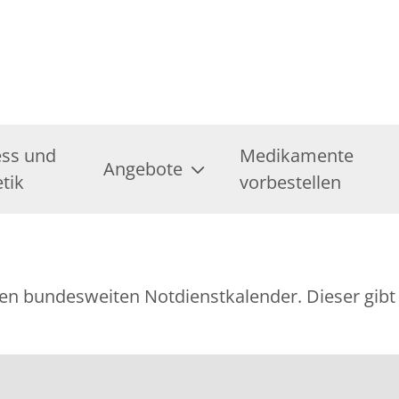
ess und
Medikamente
Angebote
tik
vorbestellen
ellen bundesweiten Notdienstkalender. Dieser gi