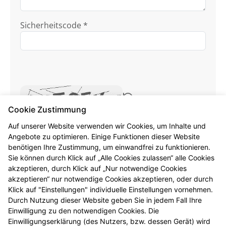
Sicherheitscode *
Cookie Zustimmung
Ich habe die
Datenschutzhinweise
zur
Auf unserer Website verwenden wir Cookies, um Inhalte und
Angebote zu optimieren. Einige Funktionen dieser Website
Kenntnis genommen.
benötigen Ihre Zustimmung, um einwandfrei zu funktionieren.
Sie können durch Klick auf „Alle Cookies zulassen“ alle Cookies
Formular jetzt absenden
akzeptieren, durch Klick auf „Nur notwendige Cookies
akzeptieren“ nur notwendige Cookies akzeptieren, oder durch
Alle mit * gekennzeichneten Felder sind
Klick auf "Einstellungen" individuelle Einstellungen vornehmen.
Pflichtangaben.
Durch Nutzung dieser Website geben Sie in jedem Fall Ihre
Einwilligung zu den notwendigen Cookies. Die
Einwilligungserklärung (des Nutzers, bzw. dessen Gerät) wird