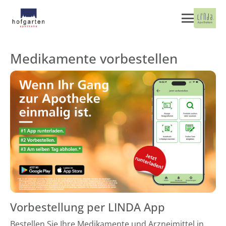
Medikamente vorbestellen
Vorbestellung per LINDA App
Bestellen Sie Ihre Medikamente und Arzneimittel in