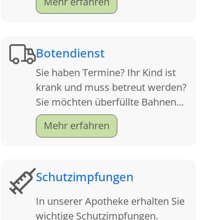
Mehr erfahren
uns an, wir beraten Sie gern.
Botendienst
Sie haben Termine? Ihr Kind ist
krank und muss betreut werden?
Sie möchten überfüllte Bahnen
meiden und sich die
Mehr erfahren
nervenzehrende Parkplatzsuche
sparen?
Schutzimpfungen
In unserer Apotheke erhalten Sie
wichtige Schutzimpfungen.