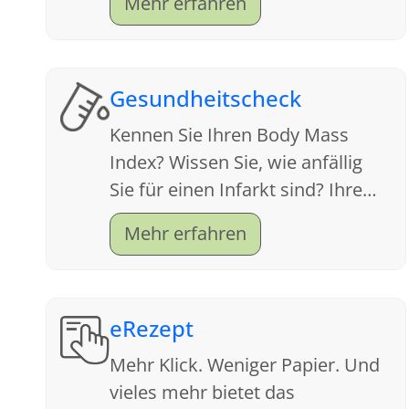
Mehr erfahren
Gesundheitscheck
Kennen Sie Ihren Body Mass
Index? Wissen Sie, wie anfällig
Sie für einen Infarkt sind? Ihre
Apotheke ist ein Servicecenter
Mehr erfahren
für Gesundheit. Schauen Sie sich
an, welche Tests wir anbieten.
eRezept
Mehr Klick. Weniger Papier. Und
vieles mehr bietet das