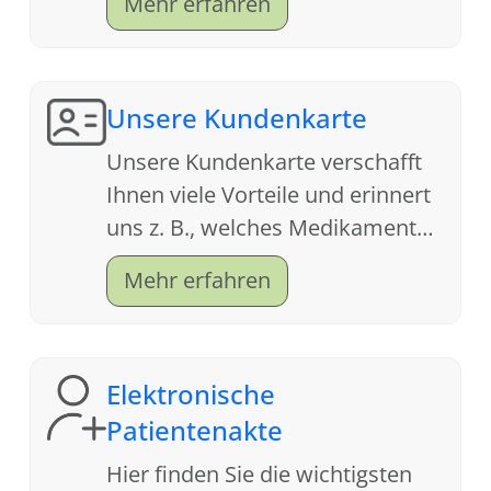
Mehr erfahren
freuen uns auf Ihren Besuch.
Unsere Kundenkarte
Unsere Kundenkarte verschafft
Ihnen viele Vorteile und erinnert
uns z. B., welches Medikament
Ihnen letztes Jahr bei der Grippe
Mehr erfahren
geholfen hat.
Elektronische
Patientenakte
Hier finden Sie die wichtigsten