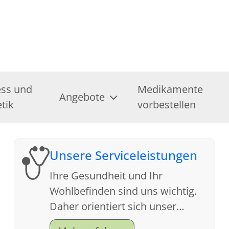
ess und
Medikamente
Angebote
tik
vorbestellen
Unsere Serviceleistungen
Ihre Gesundheit und Ihr
Wohlbefinden sind uns wichtig.
Daher orientiert sich unser
Service an Ihren Wünschen. Wir