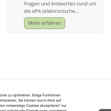
Fragen und Antworten rund um
die ePA (elektronische
Patientenakte).
Mehr erfahren
ote zu optimieren. Einige Funktionen
tionieren. Sie können durch Klick auf
 „Nur notwendige Cookies akzeptieren“ nur
gen" individuelle Einstellungen vornehmen.